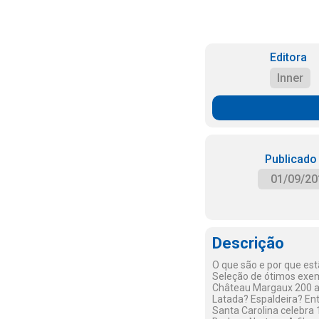
Editora
Inner
Publicado
01/09/20
Descrição
O que são e por que e
Seleção de ótimos exe
Château Margaux 200 ano
Latada? Espaldeira? Ent
Santa Carolina celebra 