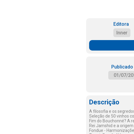
Editora
Inner
Publicado
01/07/20
Descrição
A filosofia e os segre
Seleção de 50 vinhos c
Fim do Bouchonné? A rev
Rei Jamshid e a origem 
Fondue - Harmonizações