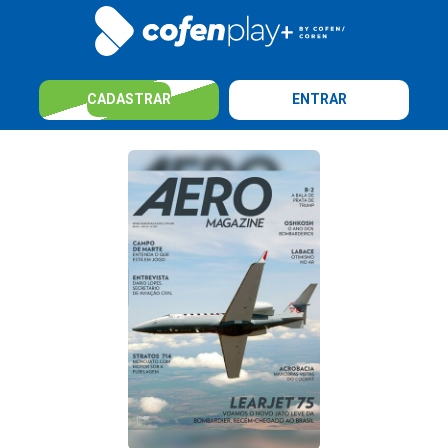
CADASTRAR
ENTRAR