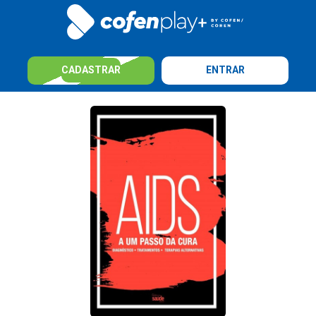
CADASTRAR
ENTRAR