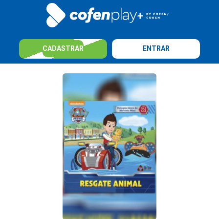
CADASTRAR
ENTRAR