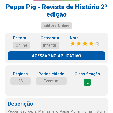
Peppa Pig - Revista de História 2ª
edição
Editora Online
Editora
Categoria
Nota
Online
Infantil
ACESSAR NO APLICATIVO
Páginas
Periodicidade
Classificação
28
Eventual
L
Descrição
Peppa, George, a Mamãe e o Papai Pig em uma história