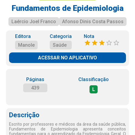
Fundamentos de Epidemiologia
Laércio Joel Franco
Afonso Dinis Costa Passos
Editora
Categoria
Nota
Manole
Saúde
ACESSAR NO APLICATIVO
Páginas
Classificação
439
L
Descrição
Escrito por professores e médicos da área da saúde pública,
Fundamentos de Epidemiologia apresenta conceitos
fundamentais para o aprendizado da Epidemiologia Geral. O