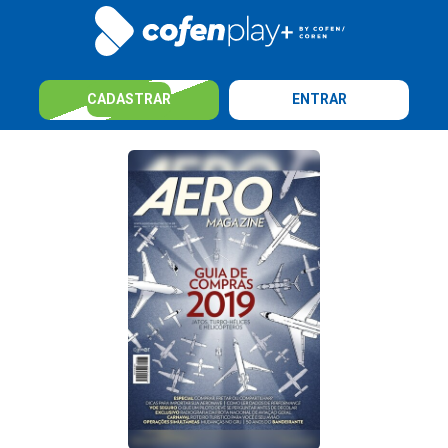
CADASTRAR
ENTRAR