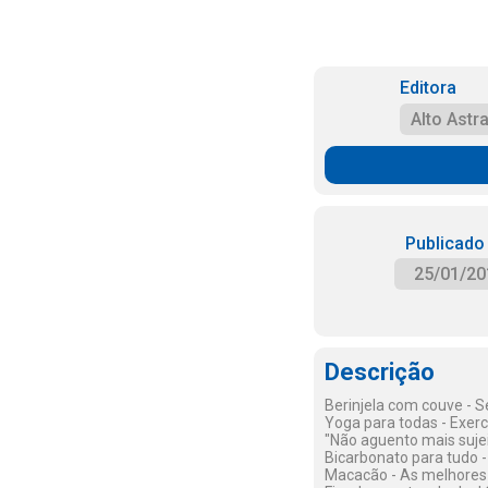
Editora
Alto Astra
Publicado
25/01/20
Descrição
Berinjela com couve - S
Yoga para todas - Exerc
"Não aguento mais sujei
Bicarbonato para tudo - 
Macacão - As melhores 