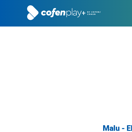
Malu - 