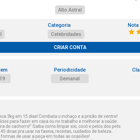
Alto Astral
Categoria
Nota
l
Celebridades
CRIAR CONTA
 em
Periodicidade
Cla
19
Semanal
eca 3kg em 15 dias! Combata o inchaço e a prisão de ventre!
ícios para fazer em casa ou no trabalho e melhorar a saúde.
ra de cachorro!" Saiba como limpar xixi, cocô e pelos dos pets.
45 dicas pra usar na faxina, receitas, cuidados de beleza...
formas de usar a peça em todas as ocasiões!