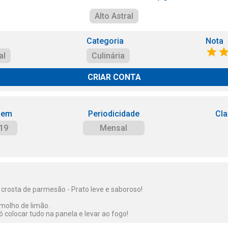
Alto Astral
Categoria
Nota
al
Culinária
CRIAR CONTA
 em
Periodicidade
Cla
19
Mensal
crosta de parmesão - Prato leve e saboroso!
molho de limão.
 colocar tudo na panela e levar ao fogo!