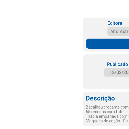
Editora
Alto Astr
Publicado
12/02/20
Descrição
Bacalhau crocante com 
65 receitas com foto!
Tilápia empanada com 
Moqueca de cação - É só