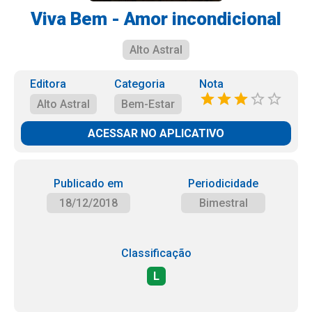
Viva Bem - Amor incondicional
Alto Astral
Editora
Categoria
Nota
Alto Astral
Bem-Estar
ACESSAR NO APLICATIVO
Publicado em
Periodicidade
18/12/2018
Bimestral
Classificação
L