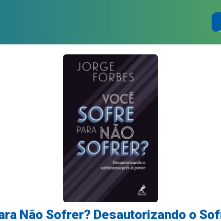
ara Não Sofrer? Desautorizando o Sof