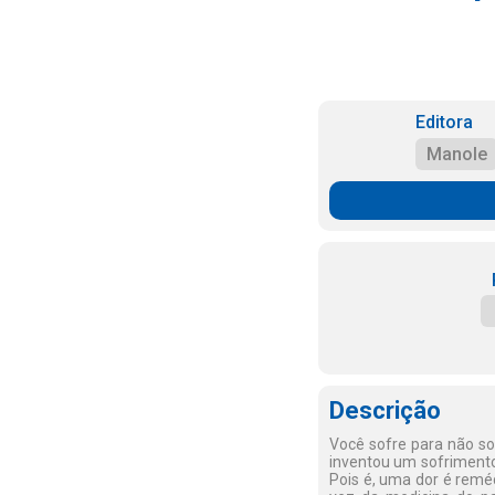
Editora
Manole
Descrição
Você sofre para não so
inventou um sofrimento
Pois é, uma dor é reméd