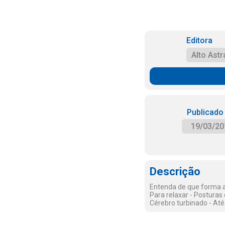
Editora
Alto Astr
Publicado
19/03/20
Descrição
Entenda de que forma a
Para relaxar - Postura
Cérebro turbinado - Até