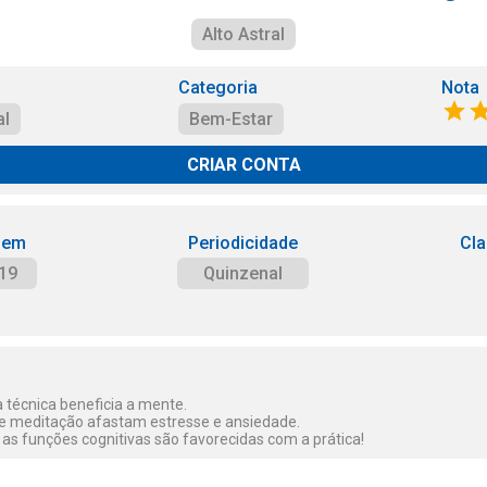
Alto Astral
Categoria
Nota
al
Bem-Estar
CRIAR CONTA
 em
Periodicidade
Cla
19
Quinzenal
 técnica beneficia a mente.
s e meditação afastam estresse e ansiedade.
 as funções cognitivas são favorecidas com a prática!