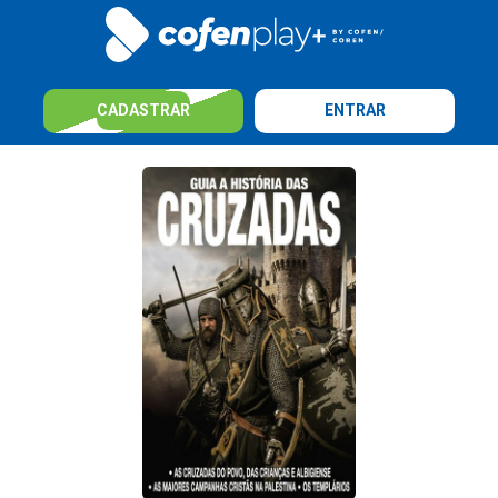
CADASTRAR
ENTRAR