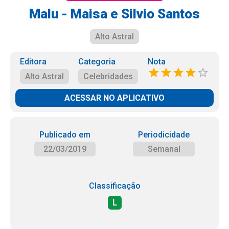
Malu - Maisa e Silvio Santos
Alto Astral
Editora
Categoria
Nota
Alto Astral
Celebridades
ACESSAR NO APLICATIVO
Publicado em
Periodicidade
22/03/2019
Semanal
Classificação
L