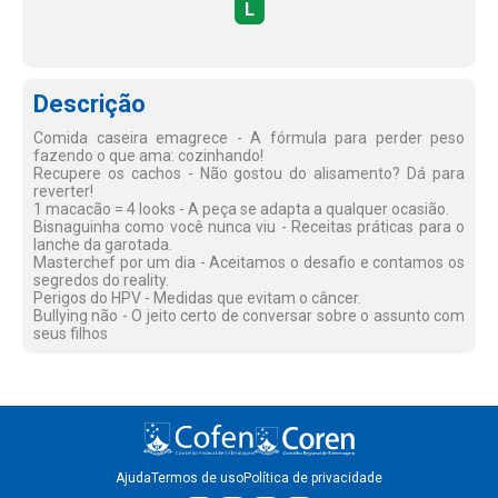
L
Descrição
Comida caseira emagrece - A fórmula para perder peso
fazendo o que ama: cozinhando!
Recupere os cachos - Não gostou do alisamento? Dá para
reverter!
1 macacão = 4 looks - A peça se adapta a qualquer ocasião.
Bisnaguinha como você nunca viu - Receitas práticas para o
lanche da garotada.
Masterchef por um dia - Aceitamos o desafio e contamos os
segredos do reality.
Perigos do HPV - Medidas que evitam o câncer.
Bullying não - O jeito certo de conversar sobre o assunto com
seus filhos
Ajuda
Termos de uso
Política de privacidade