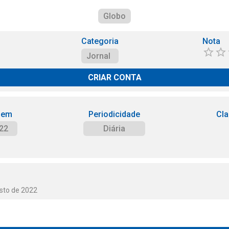
Globo
Categoria
Nota
Jornal
CRIAR CONTA
 em
Periodicidade
Cla
22
Diária
osto de 2022