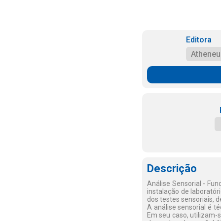
Editora
Atheneu
Descrição
Análise Sensorial - Fu
instalação de laboratór
dos testes sensoriais, 
A análise sensorial é t
Em seu caso, utilizam-