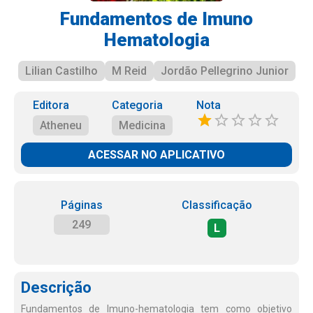
Fundamentos de Imuno
Hematologia
Lilian Castilho
M Reid
Jordão Pellegrino Junior
Editora
Categoria
Nota
Atheneu
Medicina
ACESSAR NO APLICATIVO
Páginas
Classificação
249
L
Descrição
Fundamentos de Imuno-hematologia tem como objetivo