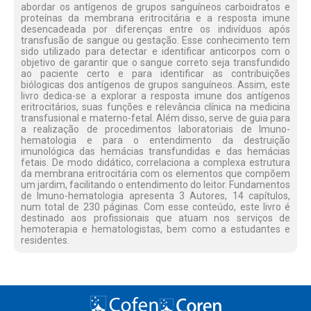
abordar os antígenos de grupos sanguíneos carboidratos e
proteínas da membrana eritrocitária e a resposta imune
desencadeada por diferenças entre os indivíduos após
transfusão de sangue ou gestação. Esse conhecimento tem
sido utilizado para detectar e identificar anticorpos com o
objetivo de garantir que o sangue correto seja transfundido
ao paciente certo e para identificar as contribuições
biólogicas dos antígenos de grupos sanguíneos. Assim, este
livro dedica-se a explorar a resposta imune dos antígenos
eritrocitários, suas funções e relevância clínica na medicina
transfusional e materno-fetal. Além disso, serve de guia para
a realização de procedimentos laboratoriais de Imuno-
hematologia e para o entendimento da destruição
imunológica das hemácias transfundidas e das hemácias
fetais. De modo didático, correlaciona a complexa estrutura
da membrana eritrocitária com os elementos que compõem
um jardim, facilitando o entendimento do leitor. Fundamentos
de Imuno-hematologia apresenta 3 Autores, 14 capítulos,
num total de 230 páginas. Com esse conteúdo, este livro é
destinado aos profissionais que atuam nos serviços de
hemoterapia e hematologistas, bem como a estudantes e
residentes.