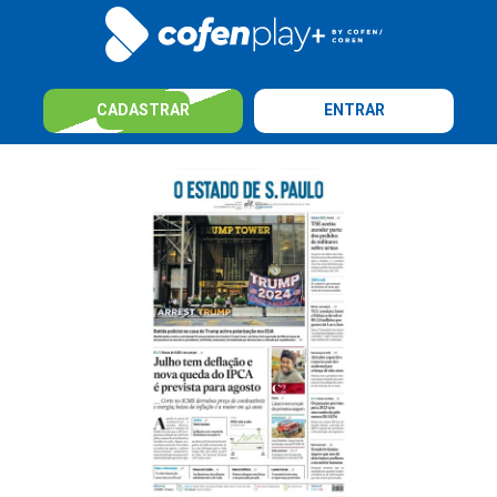
CADASTRAR
ENTRAR