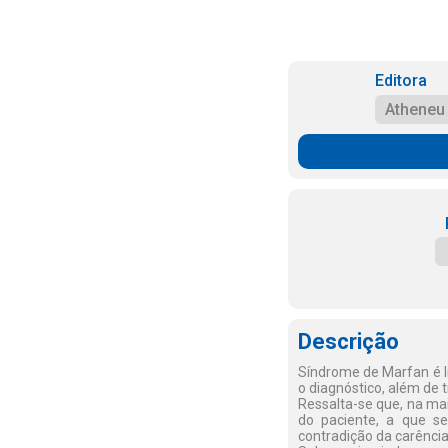
Editora
Atheneu
Descrição
Síndrome de Marfan é l
o diagnóstico, além de 
Ressalta-se que, na mai
do paciente, a que s
contradição da carência