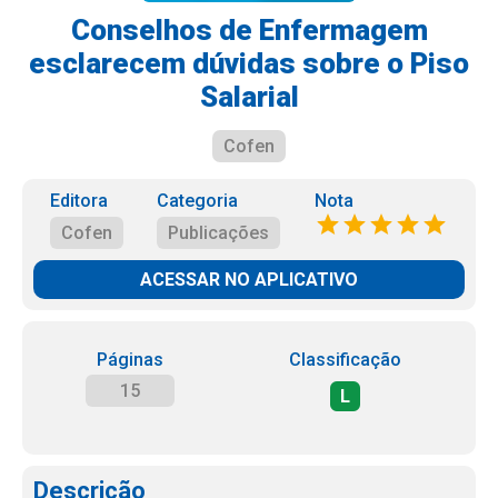
Conselhos de Enfermagem
esclarecem dúvidas sobre o Piso
Salarial
Cofen
Editora
Categoria
Nota
Cofen
Publicações
ACESSAR NO APLICATIVO
Páginas
Classificação
15
L
Descrição