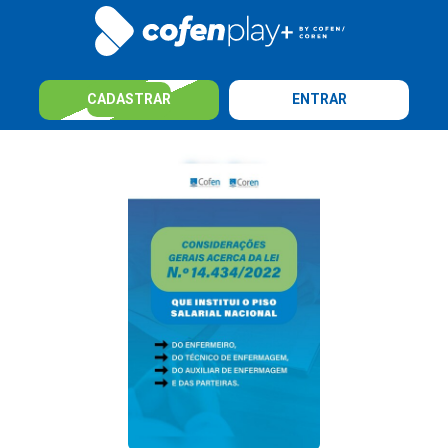
CADASTRAR
ENTRAR