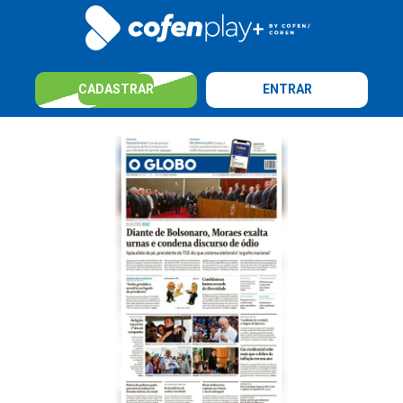
CADASTRAR
ENTRAR