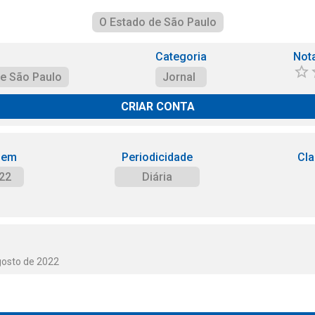
O Estado de São Paulo
Categoria
Not
de São Paulo
Jornal
CRIAR CONTA
 em
Periodicidade
Cla
22
Diária
gosto de 2022