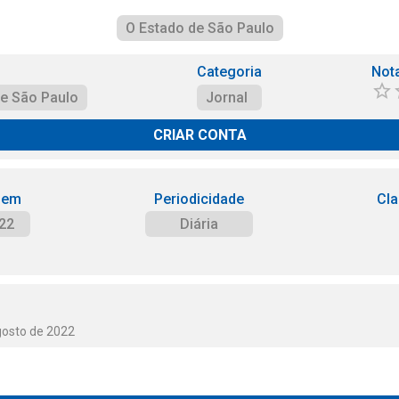
O Estado de São Paulo
Categoria
Not
de São Paulo
Jornal
CRIAR CONTA
 em
Periodicidade
Cla
22
Diária
gosto de 2022