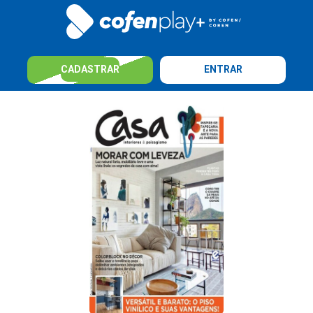
CADASTRAR
ENTRAR