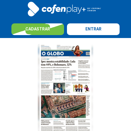
CADASTRAR
ENTRAR