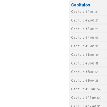
Capítulos
Capítulo #1
(
09:31
)
Capítulo #2
(
06:21
)
Capítulo #3
(
06:21
)
Capítulo #4
(
06:00
)
Capítulo #5
(
06:33
)
Capítulo #6
(
06:48
)
Capítulo #7
(
06:48
)
Capítulo #8
(
05:59
)
Capítulo #9
(
04:28
)
Capítulo #10
(
05:54
)
Capítulo #11
(
05:54
)
Capítulo #12
(
03:50
)