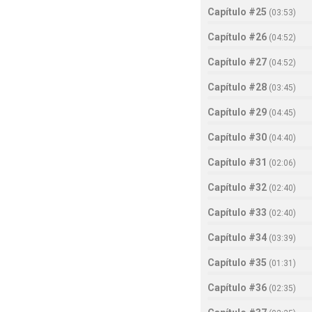
Capítulo #25
(
03:53
)
Capítulo #26
(
04:52
)
Capítulo #27
(
04:52
)
Capítulo #28
(
03:45
)
Capítulo #29
(
04:45
)
Capítulo #30
(
04:40
)
Capítulo #31
(
02:06
)
Capítulo #32
(
02:40
)
Capítulo #33
(
02:40
)
Capítulo #34
(
03:39
)
Capítulo #35
(
01:31
)
Capítulo #36
(
02:35
)