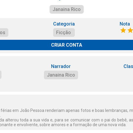
Janaina Rico
Categoria
Nota
ros
Ficção
CRIAR CONTA
Narrador
Clas
Janaina Rico
 férias em João Pessoa renderiam apenas fotos e boas lembranças, m
.
a alterou toda a sua vida e, para se comunicar com o pai do bebê, a
ionante e envolvente, sobre amores e a formação de uma nova vida.