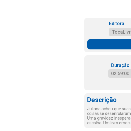
Editora
TocaLiv
Duração
02:59:00
Descrição
Juliana achou que suas
coisas se desenrolaram
Uma gravidez inesperad
escolha. Um livro emoc