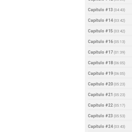
Capítulo #13
(
04:43
)
Capítulo #14
(
03:42
)
Capítulo #15
(
03:42
)
Capítulo #16
(
05:13
)
Capítulo #17
(
01:39
)
Capítulo #18
(
06:05
)
Capítulo #19
(
06:05
)
Capítulo #20
(
05:23
)
Capítulo #21
(
05:23
)
Capítulo #22
(
05:17
)
Capítulo #23
(
05:53
)
Capítulo #24
(
03:43
)