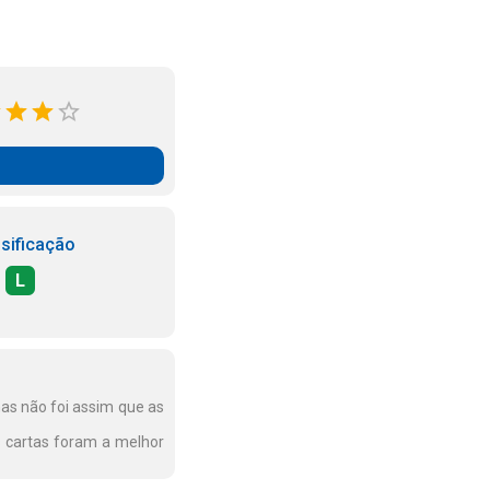
sificação
L
as não foi assim que as
s cartas foram a melhor