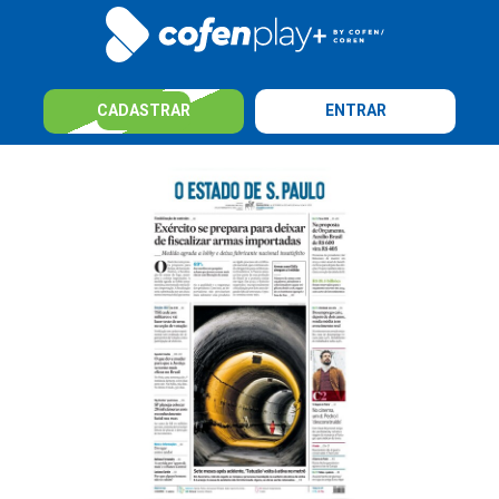
CADASTRAR
ENTRAR