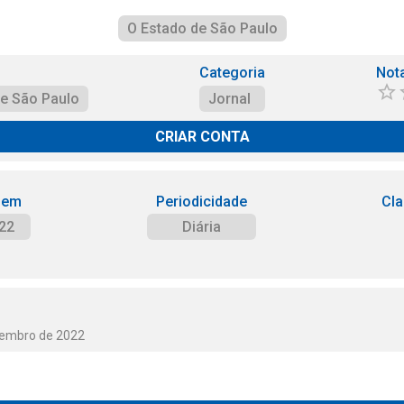
O Estado de São Paulo
Categoria
Not
de São Paulo
Jornal
CRIAR CONTA
 em
Periodicidade
Cla
22
Diária
tembro de 2022