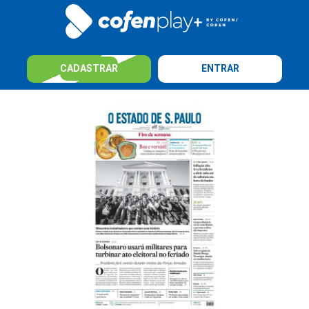
CADASTRAR
ENTRAR