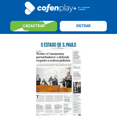
CADASTRAR
ENTRAR