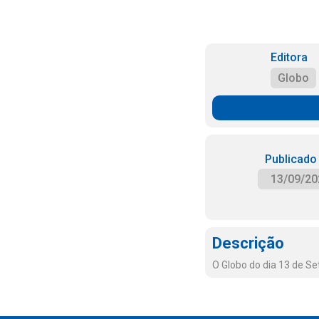
Editora
Globo
Publicado
13/09/20
Descrição
O Globo do dia 13 de S