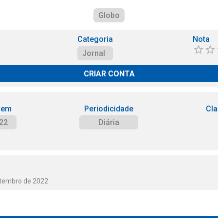
Globo
Categoria
Nota
Jornal
CRIAR CONTA
 em
Periodicidade
Cla
22
Diária
etembro de 2022