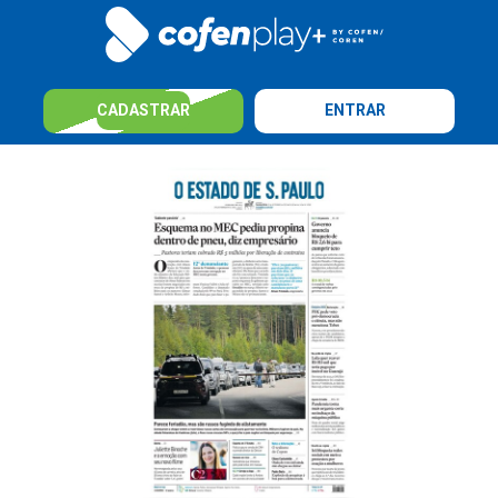
CADASTRAR
ENTRAR