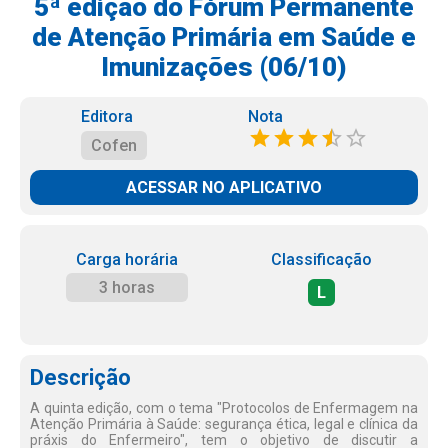
5ª edição do Fórum Permanente
de Atenção Primária em Saúde e
Imunizações (06/10)
Editora
Nota
Cofen
ACESSAR NO APLICATIVO
Carga horária
Classificação
3 horas
L
Descrição
A quinta edição, com o tema "Protocolos de Enfermagem na
Atenção Primária à Saúde: segurança ética, legal e clínica da
práxis do Enfermeiro", tem o objetivo de discutir a