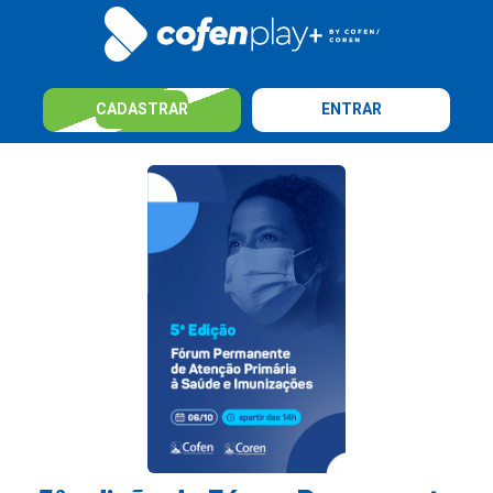
CADASTRAR
ENTRAR