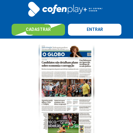
CADASTRAR
ENTRAR