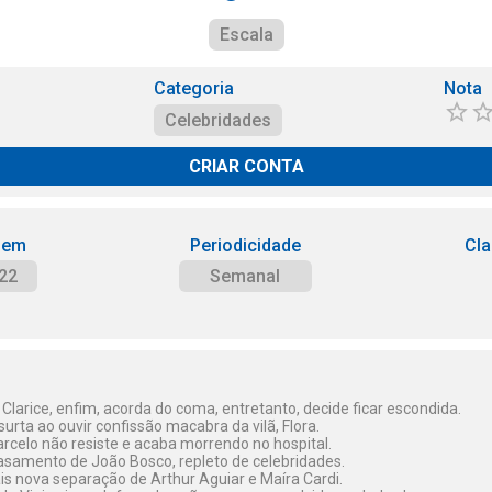
Escala
Categoria
Nota
Celebridades
CRIAR CONTA
 em
Periodicidade
Cla
22
Semanal
Clarice, enfim, acorda do coma, entretanto, decide ficar escondida.
 surta ao ouvir confissão macabra da vilã, Flora.
rcelo não resiste e acaba morrendo no hospital.
samento de João Bosco, repleto de celebridades.
is nova separação de Arthur Aguiar e Maíra Cardi.