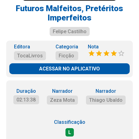
Futuros Malfeitos, Pretéritos
Imperfeitos
Felipe Castilho
Editora
Categoria
Nota
TocaLivros
Ficção
ACESSAR NO APLICATIVO
Duração
Narrador
Narrador
02:13:38
Zeza Mota
Thiago Ubaldo
Classificação
L