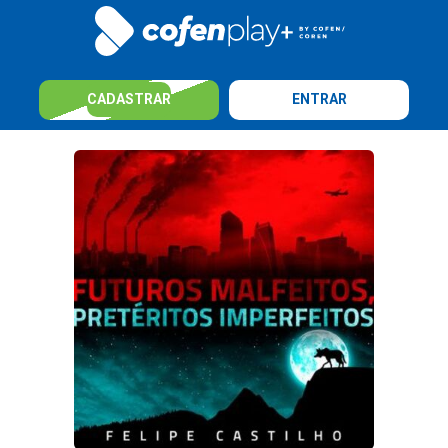
CADASTRAR
ENTRAR