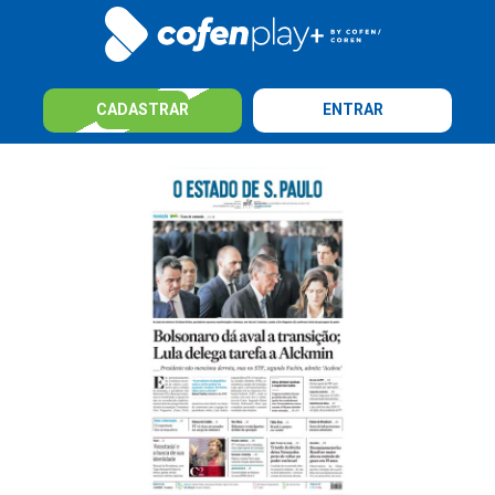
CADASTRAR
ENTRAR