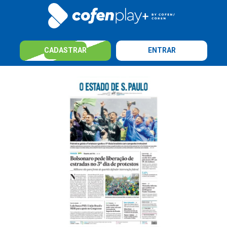
CADASTRAR
ENTRAR