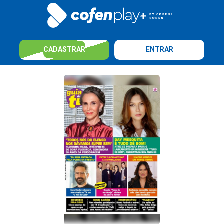
CADASTRAR
ENTRAR