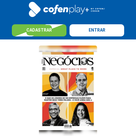
CADASTRAR
ENTRAR