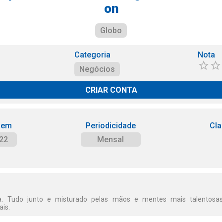
on
Globo
Categoria
Nota
Negócios
CRIAR CONTA
 em
Periodicidade
Cla
22
Mensal
ia. Tudo junto e misturado pelas mãos e mentes mais talentos
is.