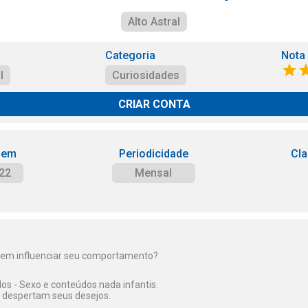
Alto Astral
Categoria
Nota
l
Curiosidades
CRIAR CONTA
 em
Periodicidade
Cla
22
Mensal
em influenciar seu comportamento?
s - Sexo e conteúdos nada infantis.
despertam seus desejos.