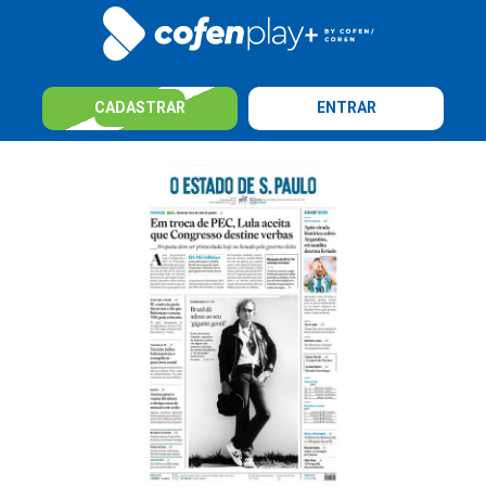
CADASTRAR
ENTRAR