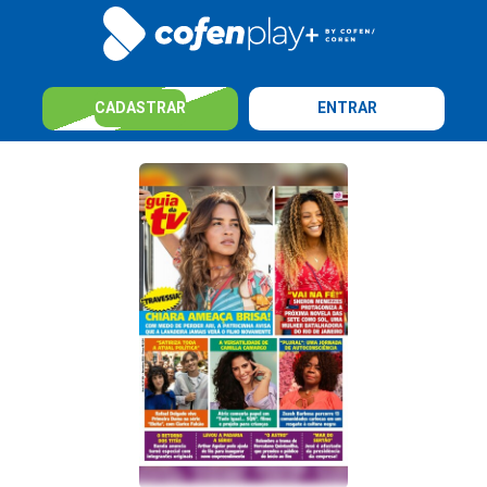
CADASTRAR
ENTRAR