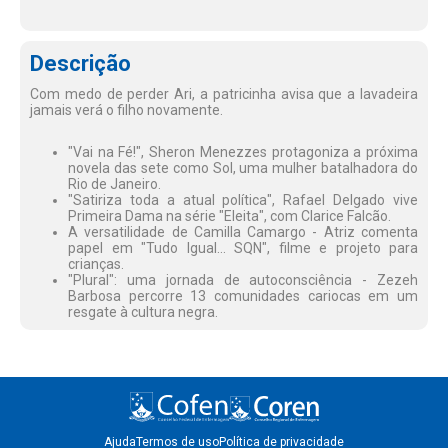
Descrição
Com medo de perder Ari, a patricinha avisa que a lavadeira
jamais verá o filho novamente.
"Vai na Fé!", Sheron Menezzes protagoniza a próxima
novela das sete como Sol, uma mulher batalhadora do
Rio de Janeiro.
"Satiriza toda a atual política", Rafael Delgado vive
Primeira Dama na série "Eleita", com Clarice Falcão.
A versatilidade de Camilla Camargo - Atriz comenta
papel em "Tudo Igual... SQN", filme e projeto para
crianças.
"Plural": uma jornada de autoconsciência - Zezeh
Barbosa percorre 13 comunidades cariocas em um
resgate à cultura negra.
Ajuda
Termos de uso
Política de privacidade