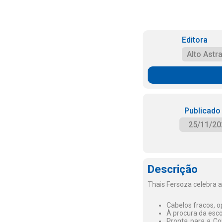
Editora
Alto Astra
Publicado
25/11/20
Descrição
Thais Fersoza celebra a
Cabelos fracos, op
À procura da esco
Pronta para a Cop