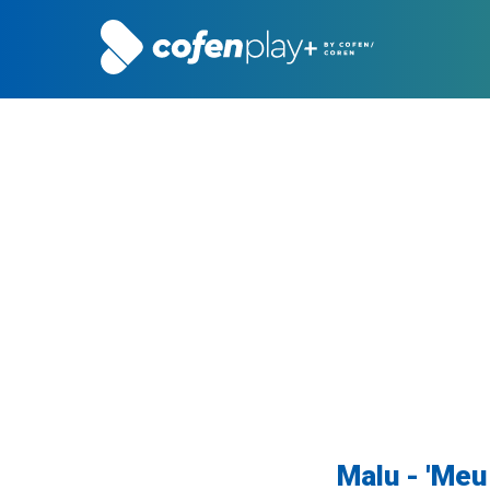
Malu - 'Meu