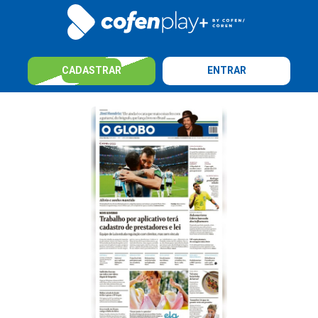
CADASTRAR
ENTRAR