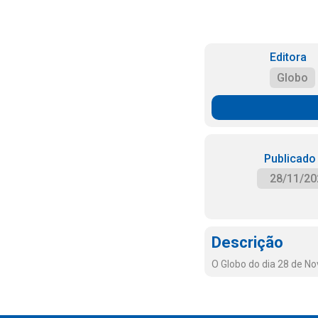
Editora
Globo
Publicado
28/11/20
Descrição
O Globo do dia 28 de N