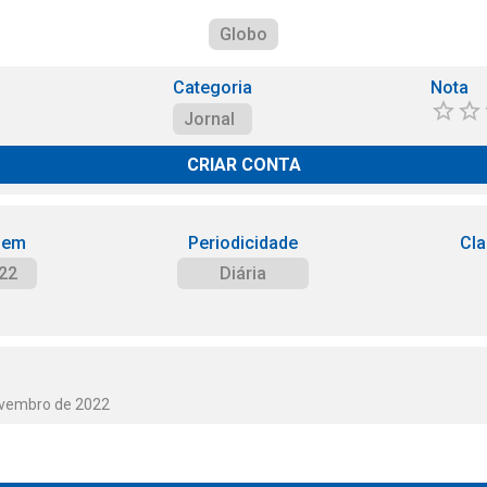
Globo
Categoria
Nota
Jornal
CRIAR CONTA
 em
Periodicidade
Cla
22
Diária
ovembro de 2022