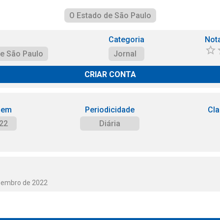
O Estado de São Paulo
Categoria
Not
de São Paulo
Jornal
CRIAR CONTA
 em
Periodicidade
Cla
22
Diária
ezembro de 2022